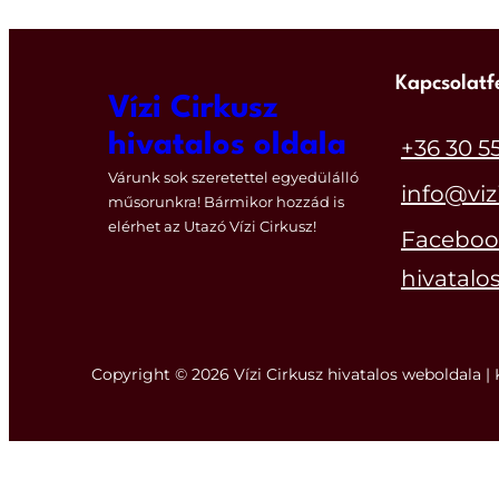
Kapcsolatf
Vízi Cirkusz
hivatalos oldala
+36 30 5
Várunk sok szeretettel egyedülálló
info@viz
műsorunkra! Bármikor hozzád is
elérhet az Utazó Vízi Cirkusz!
Facebook
hivatalos
Copyright © 2026 Vízi Cirkusz hivatalos weboldala | 